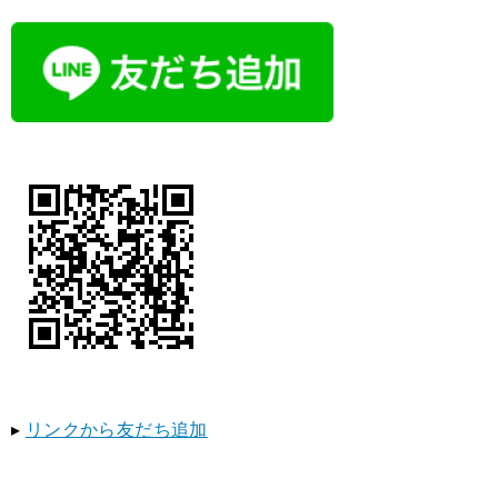
▸
リンクから友だち追加