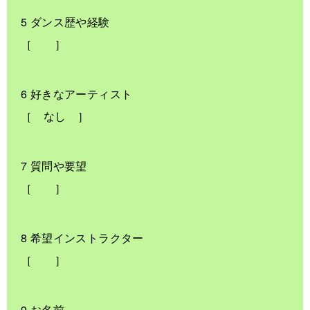
5 ダンス歴や経験
［ ］
6 好きなアーティスト
［ なし ］
7 質問や要望
［ ］
8 希望インストラクター
［ ］
9 お名前