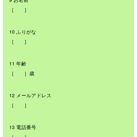
［ ］
10 ふりがな
［ ］
11 年齢
［ ］歳
12 メールアドレス
［ ］
13 電話番号
［ ］