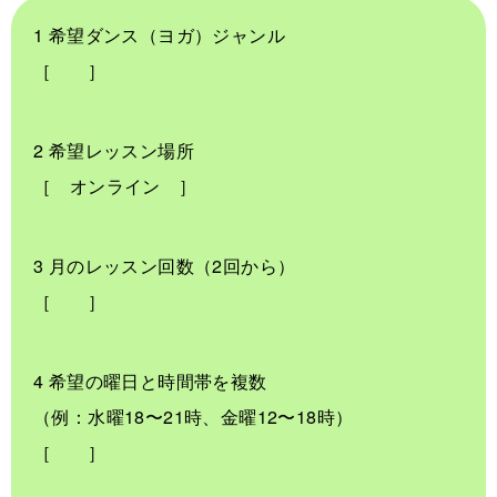
1 希望ダンス（ヨガ）ジャンル
［ ］
2 希望レッスン場所
［ オンライン ］
3 月のレッスン回数（2回から）
［ ］
4 希望の曜日と時間帯を複数
（例：水曜18〜21時、金曜12〜18時）
［ ］